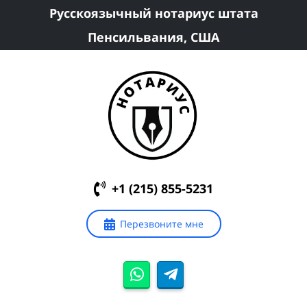
Русскоязычный нотариус штата
Пенсильвания, США
+1 (215) 855-5231
Перезвоните мне