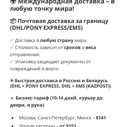
🌍 Международная доставка – в
любую точку мира!
📦 Почтовая доставка за границу
(DHL/PONY EXPRESS/EMS)
✅ Доставка в
любую страну
мира.
✅ Стоимость зависит от
сроков
и
веса
отправления.
✅ Упаковка защищает документы от
повреждений и влаги.
✈ Быстрая доставка в Россию и Беларусь
(DHL + PONY EXPRESS, DHL + EMS (KAZPOST))
🔹
Бизнес-тариф (10-14 дней, курьер до
двери, в руки)
Москва, Санкт-Петербург, Минск –
$141
Другие регионы –
от $151