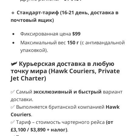
🔹
Стандарт-тариф (16-21 день, доставка в
почтовый ящик)
Фиксированная цена
$99
Максимальный вес
150 г
(с антивандальной
упаковкой).
🛩 Курьерская доставка в любую
точку мира (Hawk Couriers, Private
Jet Charter)
✅ Самый
эксклюзивный и быстрый
вариант
доставки.
✅ Выполняется британской компанией
Hawk
Couriers
.
✅ Тариф – стоимость чартерного рейса
(от
£3,100 / $3,890 + налог)
.