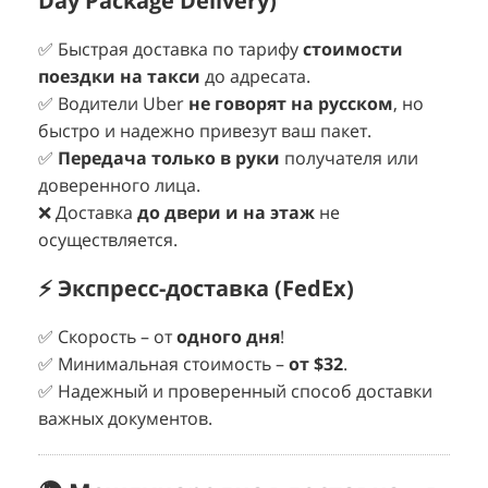
Day Package Delivery)
✅ Быстрая доставка по тарифу
стоимости
поездки на такси
до адресата.
✅ Водители Uber
не говорят на русском
, но
быстро и надежно привезут ваш пакет.
✅
Передача только в руки
получателя или
доверенного лица.
❌ Доставка
до двери и на этаж
не
осуществляется.
⚡ Экспресс-доставка (FedEx)
✅ Скорость – от
одного дня
!
✅ Минимальная стоимость –
от $32
.
✅ Надежный и проверенный способ доставки
важных документов.